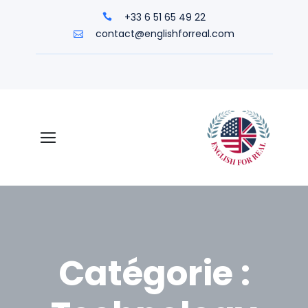
+33 6 51 65 49 22
contact@englishforreal.com
Catégorie :