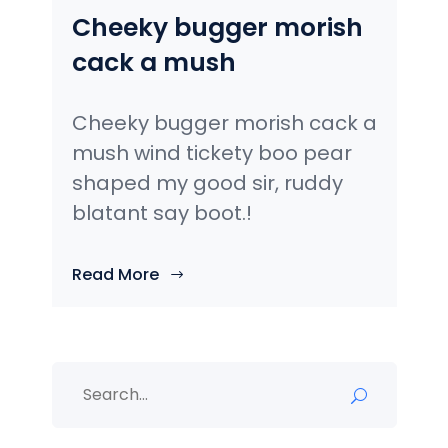
Cheeky bugger morish
cack a mush
Cheeky bugger morish cack a
mush wind tickety boo pear
shaped my good sir, ruddy
blatant say boot.!
Read More