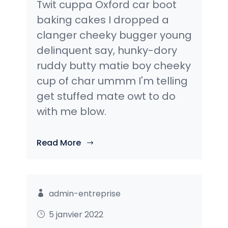
Twit cuppa Oxford car boot
baking cakes I dropped a
clanger cheeky bugger young
delinquent say, hunky-dory
ruddy butty matie boy cheeky
cup of char ummm I'm telling
get stuffed mate owt to do
with me blow.
Read More
admin-entreprise
5 janvier 2022